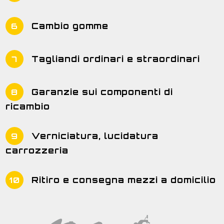
Cambio gomme
6
Tagliandi ordinari e straordinari
7
Garanzie sui componenti di
8
ricambio
Verniciatura, lucidatura
9
carrozzeria
Ritiro e consegna mezzi a domicilio
10