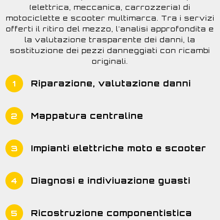
(elettrica, meccanica, carrozzeria) di
motociclette e scooter multimarca. Tra i servizi
offerti il ritiro del mezzo, l'analisi approfondita e
la valutazione trasparente dei danni, la
sostituzione dei pezzi danneggiati con ricambi
originali.
Riparazione, valutazione danni
1
Mappatura centraline
2
Impianti elettriche moto e scooter
3
Diagnosi e indiviuazione guasti
4
Ricostruzione componentistica
5