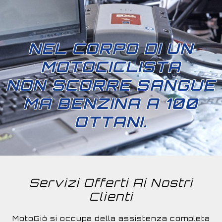
NEL CORPO DI UN
MOTOCICLISTA
NON SCORRE SANGUE
MA BENZINA A 100
OTTANI.
Servizi Offerti Ai Nostri
Clienti
MotoGiò si occupa della assistenza completa